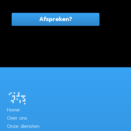
Afspreken?
Home
Over ons
Onze diensten